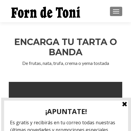
CAMBI
ENCARGA TU TARTA O
BANDA
De frutas, nata, trufa, crema o yema tostada
Banda de manzana
+info