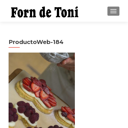
CAMBI
ProductoWeb-184