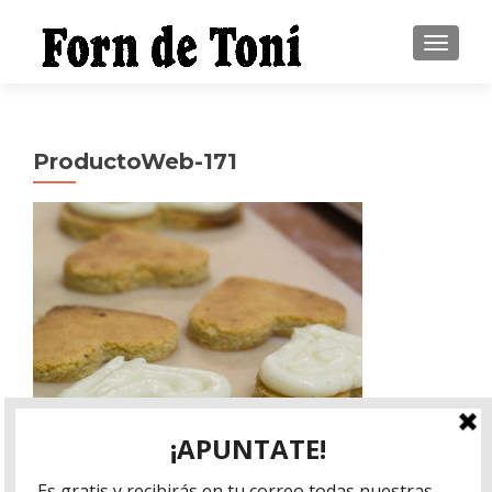
CAMBI
ProductoWeb-171