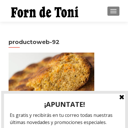
CAMBI
productoweb-92