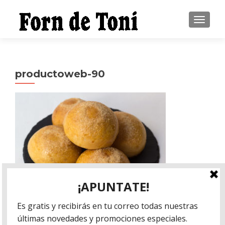
CAMBI
productoweb-90