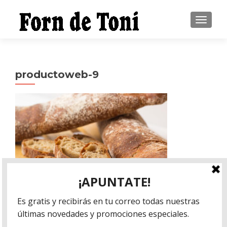
CAMBI
productoweb-9