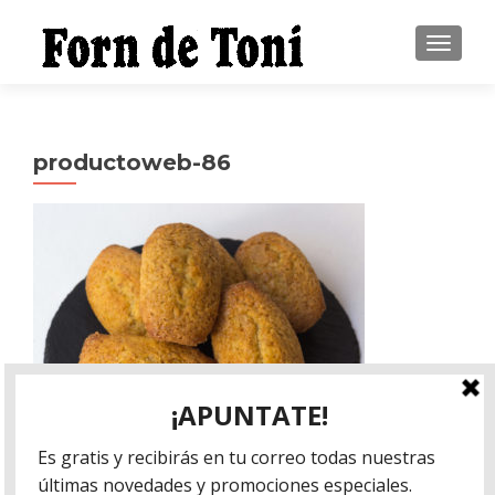
CAMBI
productoweb-86