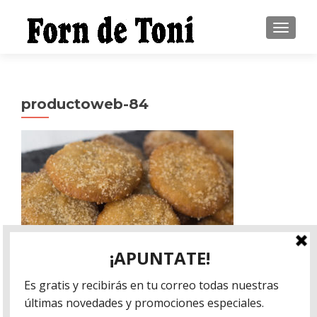
CAMBI
productoweb-84