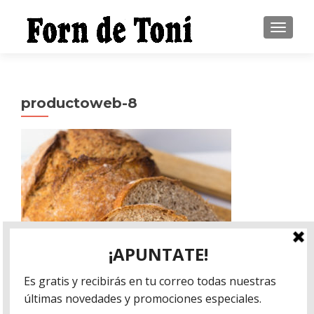
CAMBI
productoweb-8