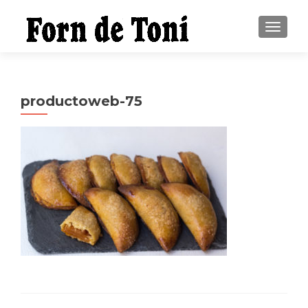
CAMBI
productoweb-75