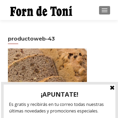
CAMBI
productoweb-43