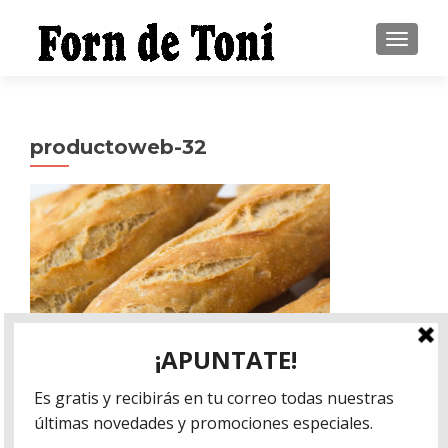
CAMBI
productoweb-32