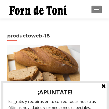
CAMBI
productoweb-18