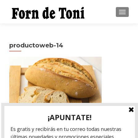
CAMBI
productoweb-14