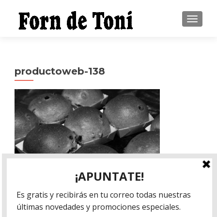
CAMBI
productoweb-138