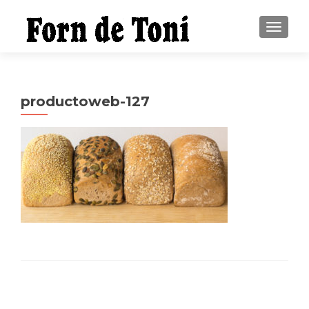
CAMBI
productoweb-127