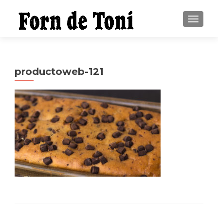
CAMBI
productoweb-121