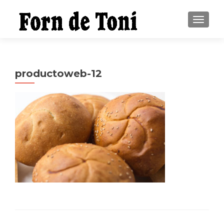
CAMBI
productoweb-12