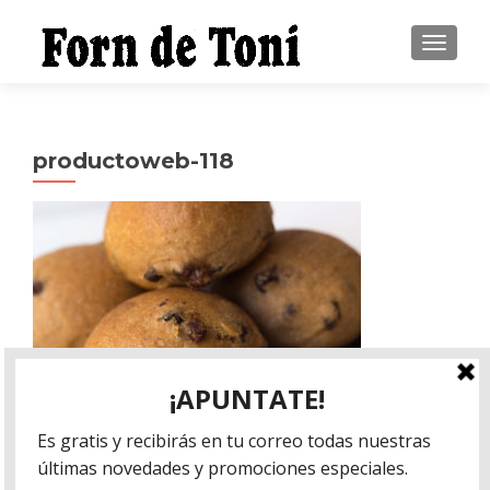
CAMBI
productoweb-118