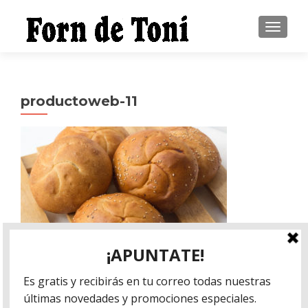
CAMBI
productoweb-11