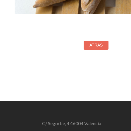
C/ Segorbe, 4 46004 Valencia