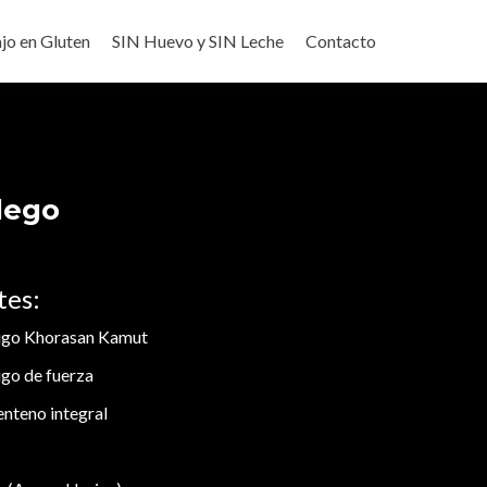
jo en Gluten
SIN Huevo y SIN Leche
Contacto
lego
tes:
rigo Khorasan Kamut
igo de fuerza
nteno integral