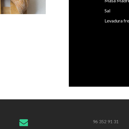
Masa Madre 
Sal
Levadura fr
96 352 91 31