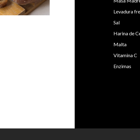
Masa Madre 
Levadura fr
Sal
Harina de C
Malta
Vitamina C
Enzimas