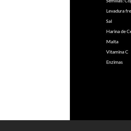
Semillas: Co
Levadura fr
Sal
Harina de C
Malta
Vitamina C
Enzimas