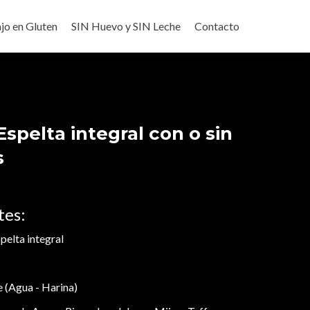
jo en Gluten
SIN Huevo y SIN Leche
Contacto
spelta integral con o sin
s
tes:
pelta integral
(Agua - Harina)