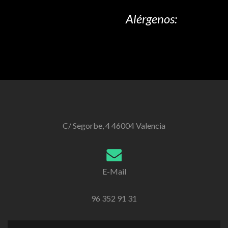
Alérgenos:
C/ Segorbe, 4 46004 Valencia
E-Mail
96 352 91 31