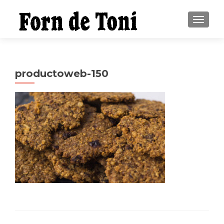
CAMBI
productoweb-150