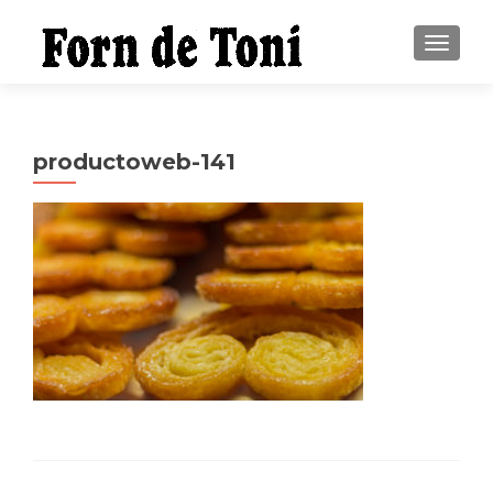
CAMBI
productoweb-141